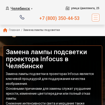
Челябинск
улица Цвиллинга, 25
▼
+7 (800) 350-44-53
Главная
/
Замена лампы подсветки
Замена лампы подсветки
проектора Infocus в
Челябинске
Замена лампы подсветки в проекторах Infocus является
ключевой процедурой для поддержания качества
изображения.
Основными причинами для замены служат ухудшение
яркости, изменение цветопередачи или полный отказ
лампы.
Снижение интенсивности света и мерцание также