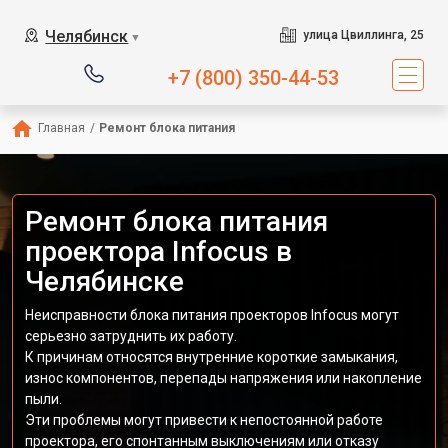
Челябинск
улица Цвиллинга, 25
▼
+7 (800) 350-44-53
Главная
/
Ремонт блока питания
Ремонт блока питания
проектора Infocus в
Челябинске
Неисправности блока питания проекторов Infocus могут
серьезно затруднить их работу.
К причинам относятся внутренние короткие замыкания,
износ компонентов, перепады напряжения или накопление
пыли.
Эти проблемы могут привести к непостоянной работе
проектора, его спонтанным выключениям или отказу