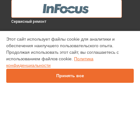
Сервисный ремонт
МОДЕЛИ
Этот сайт использует файлы cookie для аналитики и
обеспечения наилучшего пользовательского опыта.
INV30
Продолжая использовать этот сайт, вы соглашаетесь с
IN138HDST
использованием файлов cookie.
Политика
IN112
конфиденциальности
IN114
IN136
Принять все
IN1044
IN1046
IN2138HD
INL146
СТРАНИЦЫ
Гарантия
Доставка
Контакты