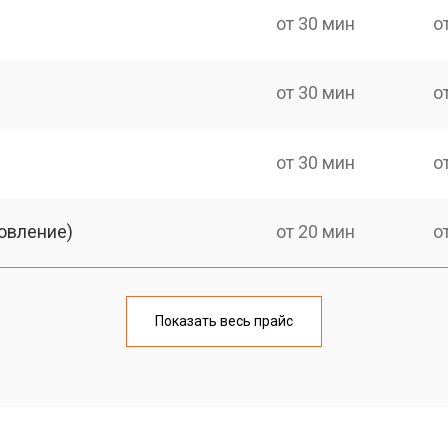
от 30 мин
о
от 30 мин
о
от 30 мин
о
овление)
от 20 мин
о
от 30 мин
о
Показать весь прайс
от 20 мин
о
от 30 мин
о