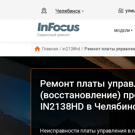
ули
Челябинск
▼
МОДЕЛИ
Сервисный ремонт
Главная
/
in2138hd
/
Ремонт платы управлен
Ремонт платы управ
(восстановление) пр
IN2138HD в Челябин
Неисправности платы управления в п