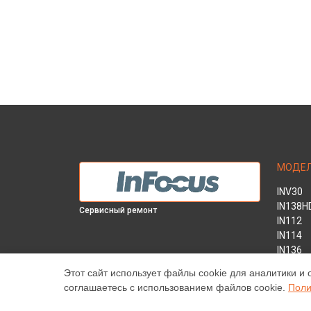
МОДЕ
INV30
IN138H
Сервисный ремонт
IN112
IN114
IN136
IN1044
Этот сайт использует файлы cookie для аналитики и 
IN1046
соглашаетесь с использованием файлов cookie.
Поли
INL146