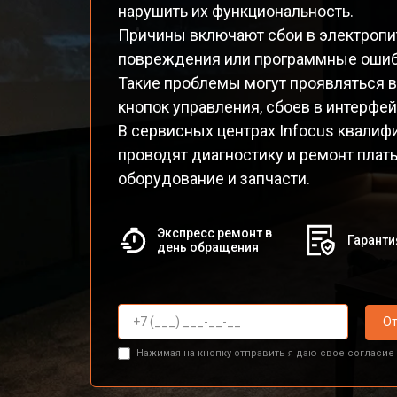
нарушить их функциональность.
Причины включают сбои в электропит
повреждения или программные ошиб
Такие проблемы могут проявляться в
кнопок управления, сбоев в интерфей
В сервисных центрах Infocus квали
проводят диагностику и ремонт плат
оборудование и запчасти.
Экспресс ремонт в
Гаранти
день обращения
От
Нажимая на кнопку отправить я даю свое согласие