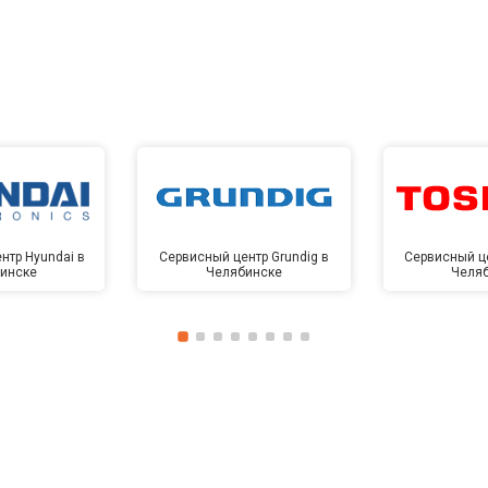
нтр Hyundai в
Сервисный центр Grundig в
Сервисный це
инске
Челябинске
Челя