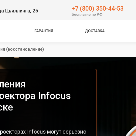
+7 (800) 350-44-53
ца Цвиллинга, 25
Бесплатно по РФ
ГАРАНТИЯ
ДОСТАВКА
ия (восстановление)
ления
оектора Infocus
ске
роекторах Infocus могут серьезно