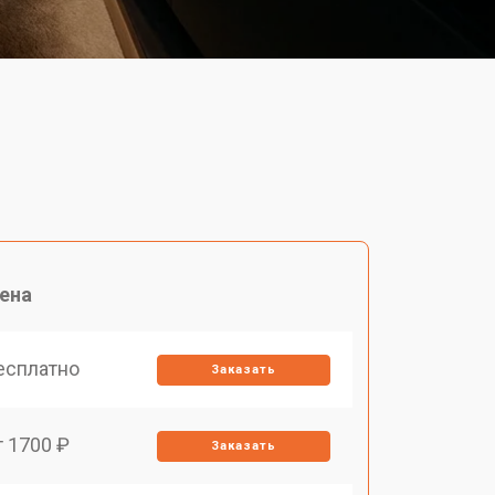
ена
есплатно
Заказать
т 1700 ₽
Заказать