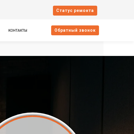
Cтатус ремонта
Oбратный звонок
КОНТАКТЫ