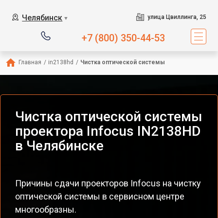
Челябинск
улица Цвиллинга, 25
▼
+7 (800) 350-44-53
Главная
/
in2138hd
/
Чистка оптической системы
Чистка оптической системы
проектора Infocus IN2138HD
в Челябинске
Причины сдачи проекторов Infocus на чистку
оптической системы в сервисном центре
многообразны.