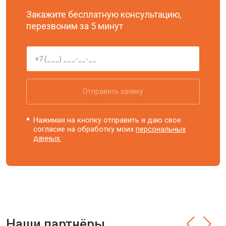
Закажите бесплатную консультацию,
перезвоним за 5 минут
Отправить заявку
Нажимая на кнопку отправить я даю свое
согласие на обработку моих
персональных
данных.
Наши партнёры