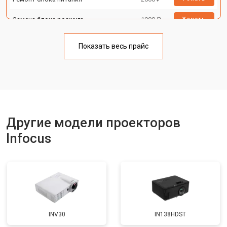
Замена блока розжига
1900 ₽
Узнать
Показать весь прайс
Другие модели проекторов
Infocus
INV30
IN138HDST