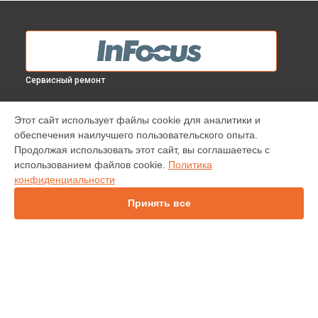
Сервисный ремонт
МОДЕЛИ
Этот сайт использует файлы cookie для аналитики и
обеспечения наилучшего пользовательского опыта.
INV30
Продолжая использовать этот сайт, вы соглашаетесь с
IN138HDST
использованием файлов cookie.
Политика
IN112
конфиденциальности
IN114
IN136
Принять все
IN1044
IN1046
INL146
СТРАНИЦЫ
Гарантия
Доставка