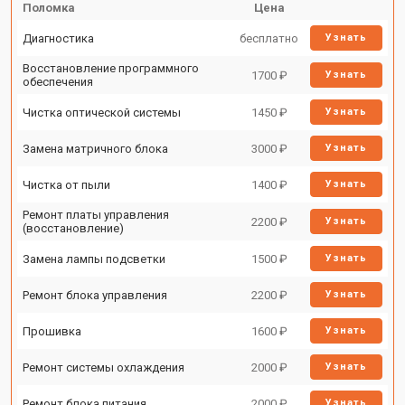
Поломка
Цена
Диагностика
бесплатно
Узнать
Восстановление программного
1700 ₽
Узнать
обеспечения
Чистка оптической системы
1450 ₽
Узнать
Замена матричного блока
3000 ₽
Узнать
Чистка от пыли
1400 ₽
Узнать
Ремонт платы управления
2200 ₽
Узнать
(восстановление)
Замена лампы подсветки
1500 ₽
Узнать
Ремонт блока управления
2200 ₽
Узнать
Прошивка
1600 ₽
Узнать
Ремонт системы охлаждения
2000 ₽
Узнать
Ремонт блока питания
2000 ₽
Узнать