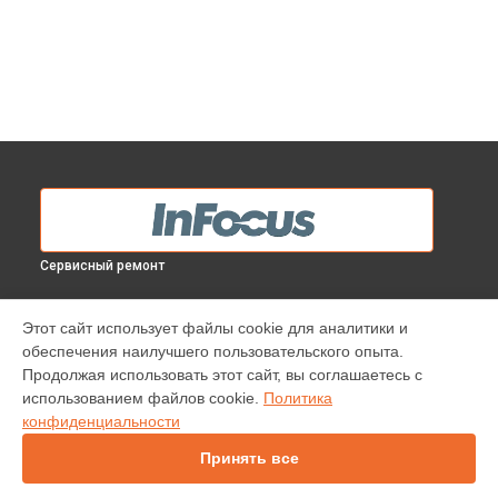
Сервисный ремонт
МОДЕЛИ
Этот сайт использует файлы cookie для аналитики и
обеспечения наилучшего пользовательского опыта.
INV30
Продолжая использовать этот сайт, вы соглашаетесь с
IN112
использованием файлов cookie.
Политика
IN114
конфиденциальности
IN136
IN1044
Принять все
IN1046
IN2138HD