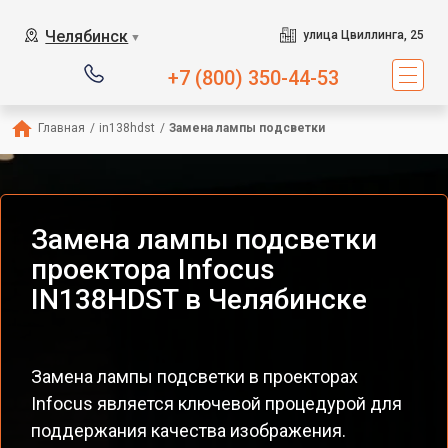
Челябинск
улица Цвиллинга, 25
▼
+7 (800) 350-44-53
Главная
/
in138hdst
/
Замена лампы подсветки
Замена лампы подсветки
проектора Infocus
IN138HDST в Челябинске
Замена лампы подсветки в проекторах
Infocus является ключевой процедурой для
поддержания качества изображения.