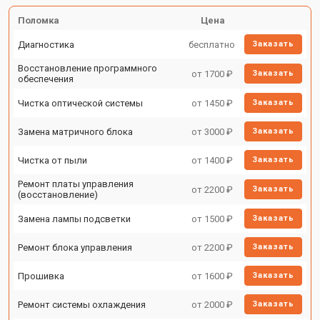
Поломка
Цена
Диагностика
бесплатно
Заказать
Восстановление программного
от 1700 ₽
Заказать
обеспечения
Чистка оптической системы
от 1450 ₽
Заказать
Замена матричного блока
от 3000 ₽
Заказать
Чистка от пыли
от 1400 ₽
Заказать
Ремонт платы управления
от 2200 ₽
Заказать
(восстановление)
Замена лампы подсветки
от 1500 ₽
Заказать
Ремонт блока управления
от 2200 ₽
Заказать
Прошивка
от 1600 ₽
Заказать
Ремонт системы охлаждения
от 2000 ₽
Заказать