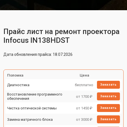
Прайс лист на ремонт проектора
Infocus IN138HDST
Дата обновления прайса: 18.07.2026
Поломка
Цена
Диагностика
бесплатно
Заказать
Восстановление программного
от 1700 ₽
Заказать
обеспечения
Чистка оптической системы
от 1450 ₽
Заказать
Замена матричного блока
от 3000 ₽
Заказать