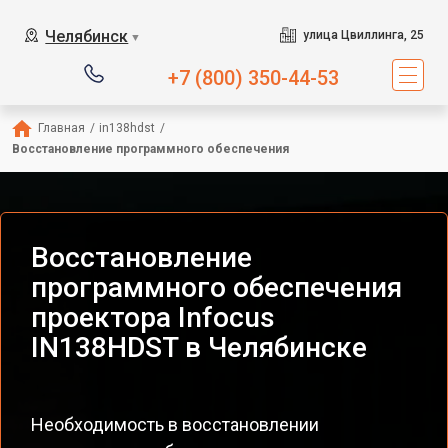
Челябинск
улица Цвиллинга, 25
▼
+7 (800) 350-44-53
Главная
/
in138hdst
/
Восстановление программного обеспечения
Восстановление
программного обеспечения
проектора Infocus
IN138HDST в Челябинске
Необходимость в восстановлении