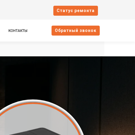
Cтатус ремонта
Oбратный звонок
КОНТАКТЫ