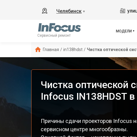
ули
Челябинск
▼
МОДЕЛИ
Сервисный ремонт
Главная
/
in138hdst
/
Чистка оптической си
Чистка оптической 
Infocus IN138HDST в
Причины сдачи проекторов Infocus н
сервисном центре многообразны.