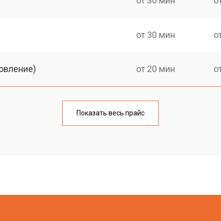
от 30 мин
о
от 30 мин
о
овление)
от 20 мин
о
от 30 мин
о
Показать весь прайс
от 20 мин
о
от 30 мин
о
от 20 мин
о