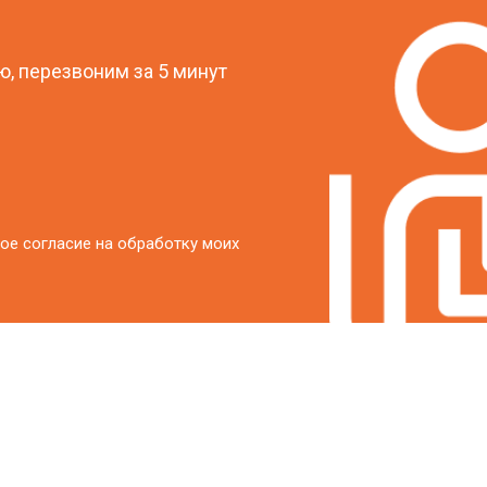
?
от 40 мин
о
, перезвоним за 5 минут
от 20 мин
о
ое согласие на обработку моих