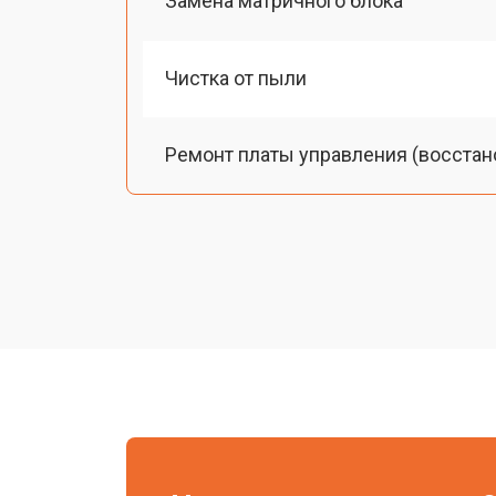
Замена матричного блока
Чистка от пыли
Ремонт платы управления (восстан
Замена лампы подсветки
Ремонт блока управления
Прошивка
Ремонт системы охлаждения