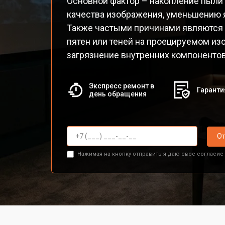
Основной фактор – накопление пыли 
качества изображения, уменьшению я
Также частыми причинами являются 
пятен или теней на проецируемом изо
загрязнение внутренних компонентов
Экспресс ремонт в
Гаранти
день обращения
От
Нажимая на кнопку отправить я даю свое согласие