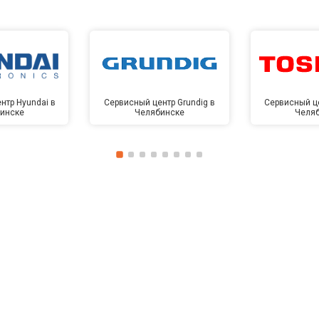
нтр Hyundai в
Сервисный центр Grundig в
Сервисный це
инске
Челябинске
Челя