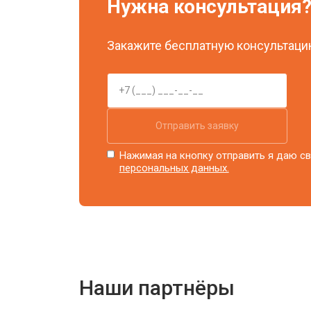
Нужна консультация
Ремонт блока питания
Закажите бесплатную консультацию
Замена блока розжига
Отправить заявку
Нажимая на кнопку отправить я даю св
персональных данных.
Наши партнёры