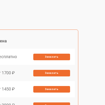
ена
есплатно
Заказать
т 1700 ₽
Заказать
т 1450 ₽
Заказать