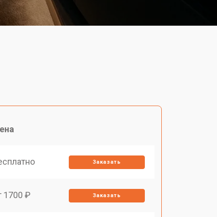
ена
есплатно
Заказать
т 1700 ₽
Заказать