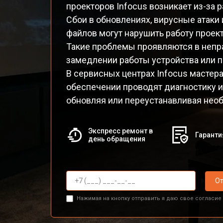
проекторов Infocus возникает из-за 
Сбои в обновлениях, вирусные атак
файлов могут нарушить работу проект
Такие проблемы проявляются в непр
замедлении работы устройства или по
В сервисных центрах Infocus мастер
обеспечении проводят диагностику и
обновляя или переустанавливая нео
Экспресс ремонт в
Гаранти
день обращения
От
Нажимая на кнопку отправить я даю свое согласие