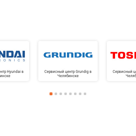
нтр Hyundai в
Сервисный центр Grundig в
Сервисный це
инске
Челябинске
Челя