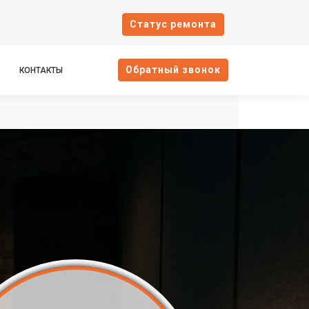
Cтатус ремонта
Oбратный звонок
КОНТАКТЫ