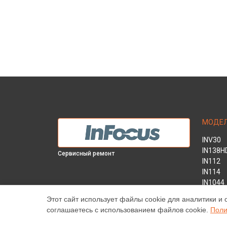
МОДЕ
INV30
IN138H
Сервисный ремонт
IN112
IN114
IN1044
IN1046
Этот сайт использует файлы cookie для аналитики и 
IN2138
соглашаетесь с использованием файлов cookie.
Поли
INL146