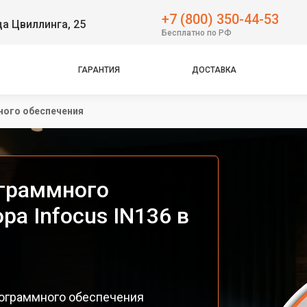
+7 (800) 350-44-53
ца Цвиллинга, 25
Бесплатно по РФ
ГАРАНТИЯ
ДОСТАВКА
ного обеспечения
ограммного
ра Infocus IN136 в
ограммного обеспечения