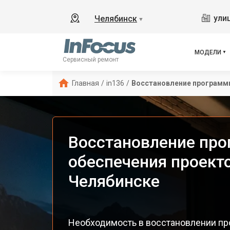
ули
Челябинск
▼
МОДЕЛИ
Сервисный ремонт
Главная
/
in136
/
Восстановление программ
Восстановление пр
обеспечения проекто
Челябинске
Необходимость в восстановлении пр