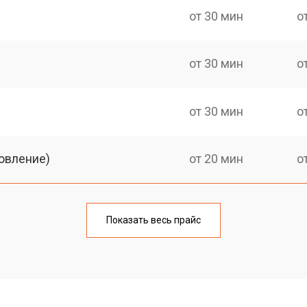
от 30 мин
о
от 30 мин
о
от 30 мин
о
овление)
от 20 мин
о
от 30 мин
о
Показать весь прайс
от 20 мин
о
от 30 мин
о