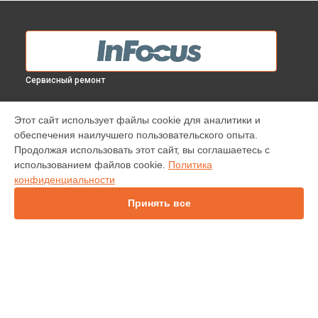
Сервисный ремонт
МОДЕЛИ
Этот сайт использует файлы cookie для аналитики и
обеспечения наилучшего пользовательского опыта.
INV30
Продолжая использовать этот сайт, вы соглашаетесь с
IN138HDST
использованием файлов cookie.
Политика
IN112
конфиденциальности
IN136
IN1044
Принять все
IN1046
IN2138HD
INL146
СТРАНИЦЫ
Гарантия
Доставка