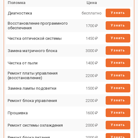
Поломка
Цена
Диагностика
бесплатно
Узнать
Восстановление программного
1700 ₽
Узнать
обеспечения
Чистка оптической системы
1450 ₽
Узнать
Замена матричного блока
3000 ₽
Узнать
Чистка от пыли
1400 ₽
Узнать
Ремонт платы управления
2200 ₽
Узнать
(восстановление)
Замена лампы подсветки
1500 ₽
Узнать
Ремонт блока управления
2200 ₽
Узнать
Прошивка
1600 ₽
Узнать
Ремонт системы охлаждения
2000 ₽
Узнать
Ремонт блока питания
2000 ₽
Узнать