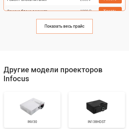
Замена блока розжига
1900 ₽
Узнать
Показать весь прайс
Другие модели проекторов
Infocus
INV30
IN138HDST