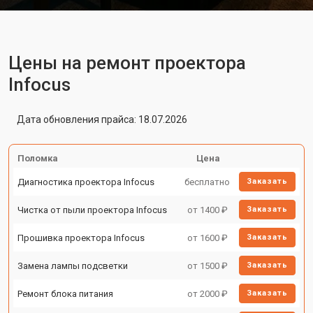
Цены на ремонт проектора
Infocus
Дата обновления прайса: 18.07.2026
Поломка
Цена
Диагностика проектора Infocus
бесплатно
Заказать
Чистка от пыли проектора Infocus
от 1400 ₽
Заказать
Прошивка проектора Infocus
от 1600 ₽
Заказать
Замена лампы подсветки
от 1500 ₽
Заказать
Ремонт блока питания
от 2000 ₽
Заказать